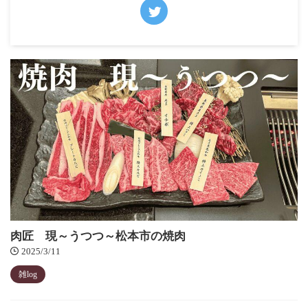
肉匠 現～うつつ～松本市の焼肉
2025/3/11
雑log