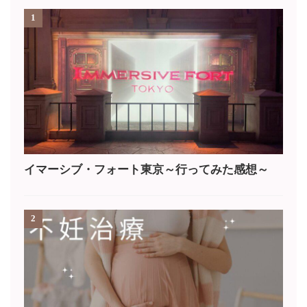
1
イマーシブ・フォート東京～行ってみた感想～
2