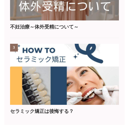
不妊治療～体外受精について～
3
セラミック矯正は後悔する？