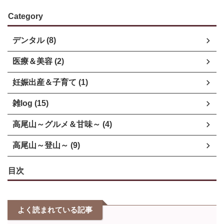
Category
デンタル (8)
医療＆美容 (2)
妊娠出産＆子育て (1)
雑log (15)
高尾山～グルメ＆甘味～ (4)
高尾山～登山～ (9)
目次
よく読まれている記事