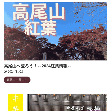
高尾山へ登ろう！～2024紅葉情報～
2024/11/21
高尾山～登山～