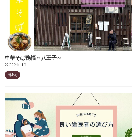
中華そば鴨福～八王子～
2024/11/1
雑log